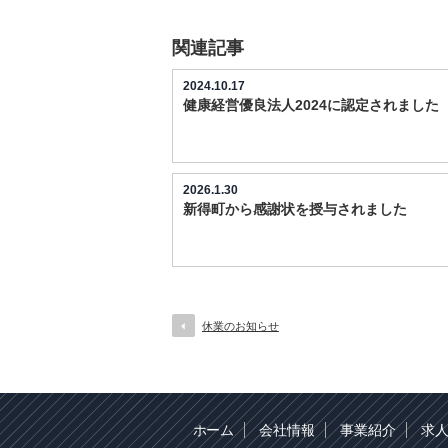
関連記事
2024.10.17
健康経営優良法人2024に認定されました
2026.1.30
新得町から感謝状を授与されました
休業のお知らせ
ホーム
会社情報
事業紹介
求