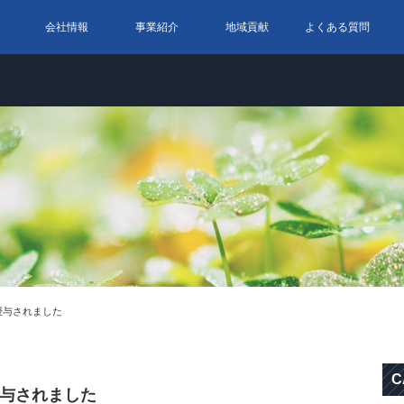
会社情報
事業紹介
地域貢献
よくある質問
授与されました
C
与されました