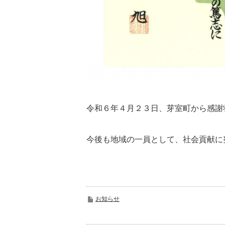
令和６年４月２３日、芽室町から感謝
今後も地域の一員として、社会貢献に
お知らせ