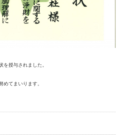
状を授与されました。
努めてまいります。